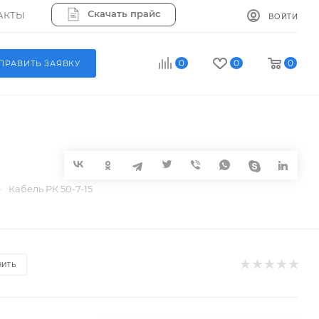
Скачать прайс
АКТЫ
ВОЙТИ
0
0
0
ПРАВИТЬ ЗАЯВКУ
—
Кабель РК 50-7-15
НИТЬ