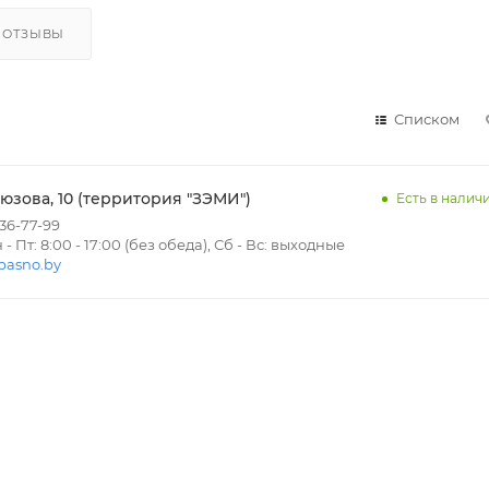
ОТЗЫВЫ
Списком
рюзова, 10 (территория "ЗЭМИ")
Есть в наличи
336-77-99
 Пт: 8:00 - 17:00 (без обеда), Сб - Вс: выходные
pasno.by