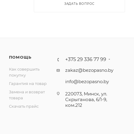
ЗАДАТЬ ВОПРОС
ПОМОЩЬ
+375 29 336 77 99
Как совершить
zakaz@bezopasno.by
покупку
info@bezopasno.by
Гарантия на товар
Замена и возврат
220073, Минск, ул.
товара
Скрыганова, 6/1-9,
ком.212
Скачать прайс