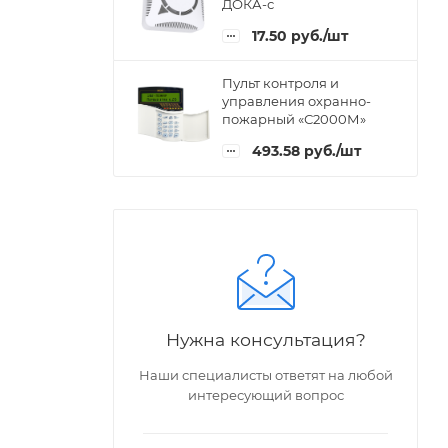
ДОКА-с
17.50
руб.
/шт
Пульт контроля и
управления охранно-
пожарный «С2000М»
493.58
руб.
/шт
Нужна консультация?
Наши специалисты ответят на любой
интересующий вопрос