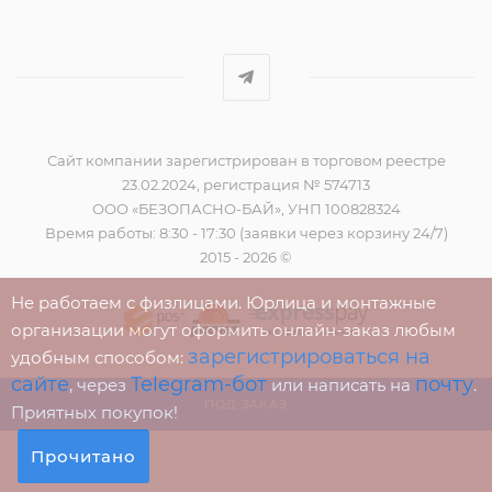
Сайт компании зарегистрирован в торговом реестре
23.02.2024, регистрация № 574713
ООО «БЕЗОПАСНО-БАЙ», УНП 100828324
Время работы: 8:30 - 17:30 (заявки через корзину 24/7)
2015 - 2026 ©
Не работаем с физлицами. Юрлица и монтажные
организации могут оформить онлайн-заказ любым
зарегистрироваться на
удобным способом:
сайте
Telegram-бот
почту
, через
или написать на
.
ПОД ЗАКАЗ
Приятных покупок!
Прочитано