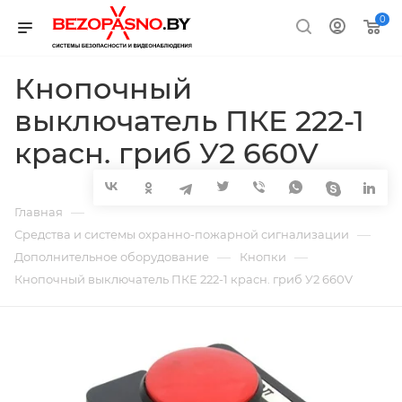
0
Кнопочный
выключатель ПКЕ 222-1
красн. гриб У2 660V
—
Главная
—
Средства и системы охранно-пожарной сигнализации
—
—
Дополнительное оборудование
Кнопки
Кнопочный выключатель ПКЕ 222-1 красн. гриб У2 660V