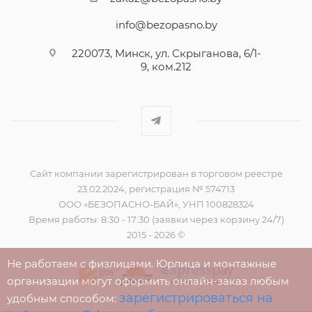
info@bezopasno.by
220073, Минск, ул. Скрыганова, 6/1-
9, ком.212
Сайт компании зарегистрирован в торговом реестре
23.02.2024, регистрация № 574713
ООО «БЕЗОПАСНО-БАЙ», УНП 100828324
Время работы: 8:30 - 17:30 (заявки через корзину 24/7)
2015 - 2026 ©
Не работаем с физлицами. Юрлица и монтажные
организации могут оформить онлайн-заказ любым
зарегистрироваться на
удобным способом: