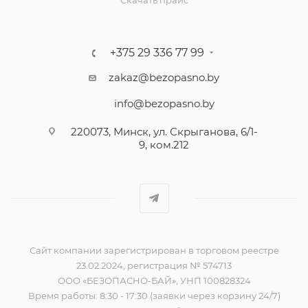
Скачать прайс
+375 29 336 77 99
zakaz@bezopasno.by
info@bezopasno.by
220073, Минск, ул. Скрыганова, 6/1-
9, ком.212
Сайт компании зарегистрирован в торговом реестре
23.02.2024, регистрация № 574713
ООО «БЕЗОПАСНО-БАЙ», УНП 100828324
Время работы: 8:30 - 17:30 (заявки через корзину 24/7)