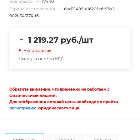
Код товара
—
17440
Страна изготовления
—
6ad21499-e162-11e6-93a2-
902b343174d6
1 219.27
руб.
/шт
Нет в наличии
Цены указаны без НДС.
Обратите внимание, что временно не работаем с
физическими лицами.
Для отображения оптовой цены необходимо пройти
регистрацию
юридического лица.