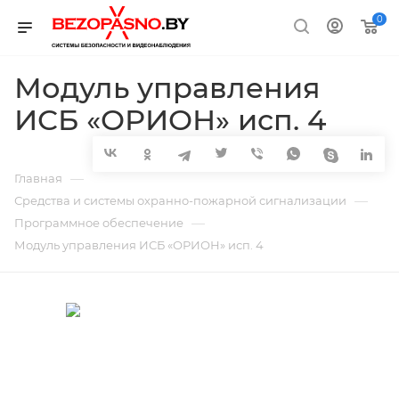
0
Модуль управления
ИСБ «ОРИОН» исп. 4
—
Главная
—
Средства и системы охранно-пожарной сигнализации
—
Программное обеспечение
Модуль управления ИСБ «ОРИОН» исп. 4