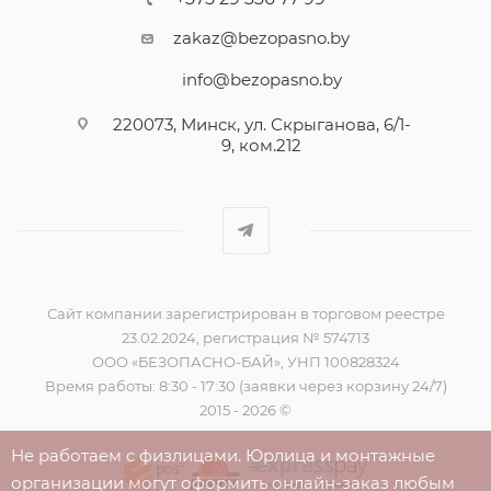
zakaz@bezopasno.by
info@bezopasno.by
220073, Минск, ул. Скрыганова, 6/1-
9, ком.212
Сайт компании зарегистрирован в торговом реестре
23.02.2024, регистрация № 574713
ООО «БЕЗОПАСНО-БАЙ», УНП 100828324
Время работы: 8:30 - 17:30 (заявки через корзину 24/7)
2015 - 2026 ©
Не работаем с физлицами. Юрлица и монтажные
организации могут оформить онлайн-заказ любым