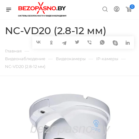
0
NC-VD20 (2.8-12 мм)
—
Главная
—
—
—
Видеонаблюдение
Видеокамеры
IP-камеры
NC-VD20 (2.8-12 мм)