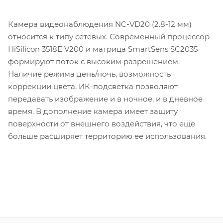
Камера видеонаблюдения NC-VD20 (2.8-12 мм)
относится к типу сетевых. Современный процессор
HiSilicon 3518E V200 и матрица SmartSens SC2035
формируют поток с высоким разрешением.
Наличие режима день/ночь, возможность
коррекции цвета, ИК-подсветка позволяют
передавать изображение и в ночное, и в дневное
время. В дополнение камера имеет защиту
поверхности от внешнего воздействия, что еще
больше расширяет территорию ее использования.