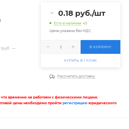
0.18
руб.
/шт
1
Есть в наличии
: 45
Цены указаны без НДС.
В КОРЗИНУ
 труб
—
КУПИТЬ В 1 КЛИК
2
Рассчитать доставку
 что временно не работаем с физическими лицами.
птовой цены необходимо пройти
регистрацию
юридического