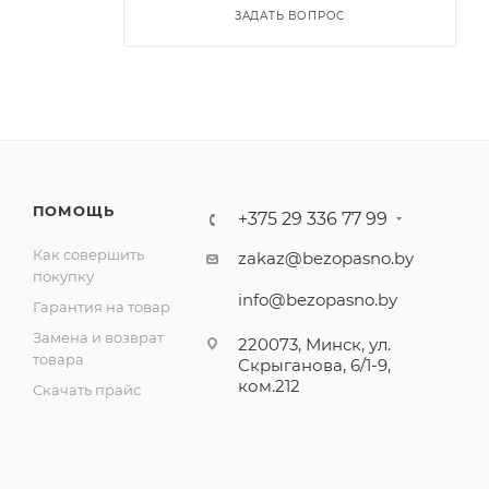
ЗАДАТЬ ВОПРОС
ПОМОЩЬ
+375 29 336 77 99
Как совершить
zakaz@bezopasno.by
покупку
info@bezopasno.by
Гарантия на товар
Замена и возврат
220073, Минск, ул.
товара
Скрыганова, 6/1-9,
ком.212
Скачать прайс