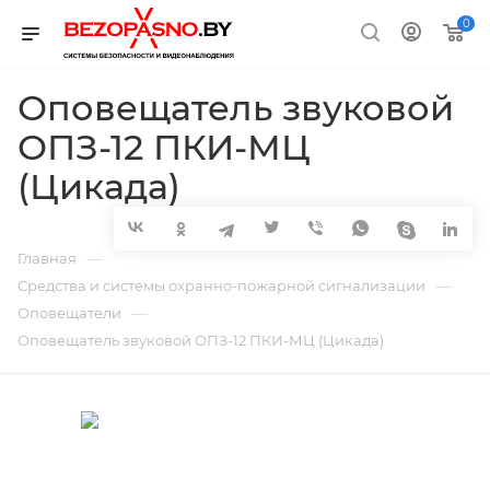
0
Оповещатель звуковой
ОПЗ-12 ПКИ-МЦ
(Цикада)
—
Главная
—
Средства и системы охранно-пожарной сигнализации
—
Оповещатели
Оповещатель звуковой ОПЗ-12 ПКИ-МЦ (Цикада)