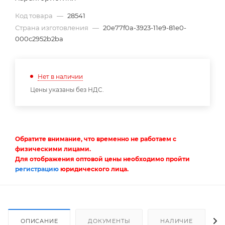
Код товара
—
28541
Страна изготовления
—
20e77f0a-3923-11e9-81e0-
000c2952b2ba
Нет в наличии
Цены указаны без НДС.
Обратите внимание, что временно не работаем с
физическими лицами.
Для отображения оптовой цены необходимо пройти
регистрацию
юридического лица.
ОПИСАНИЕ
ДОКУМЕНТЫ
НАЛИЧИЕ