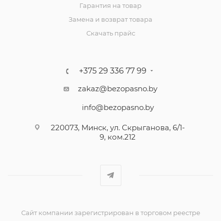
Гарантия на товар
Замена и возврат товара
Скачать прайс
+375 29 336 77 99
zakaz@bezopasno.by
info@bezopasno.by
220073, Минск, ул. Скрыганова, 6/1-
9, ком.212
Сайт компании зарегистрирован в торговом реестре