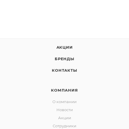
АКЦИИ
БРЕНДЫ
КОНТАКТЫ
КОМПАНИЯ
О компании
Новости
Акции
Сотрудники