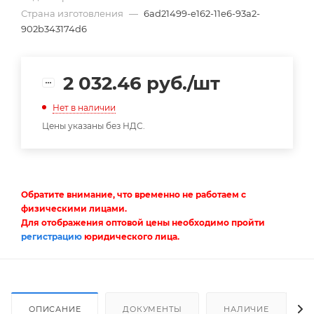
Страна изготовления
—
6ad21499-e162-11e6-93a2-
902b343174d6
2 032.46
руб.
/шт
Нет в наличии
Цены указаны без НДС.
Обратите внимание, что временно не работаем с
физическими лицами.
Для отображения оптовой цены необходимо пройти
регистрацию
юридического лица.
ОПИСАНИЕ
ДОКУМЕНТЫ
НАЛИЧИЕ