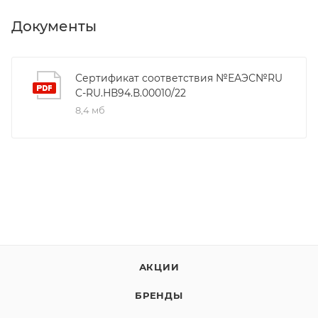
Документы
Сертификат соответствия №ЕАЭС№RU
C-RU.НВ94.В.00010/22
8,4 мб
АКЦИИ
БРЕНДЫ