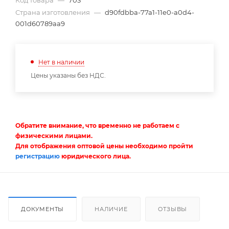
Код товара
—
703
Страна изготовления
—
d90fdbba-77a1-11e0-a0d4-
001d60789aa9
Нет в наличии
Цены указаны без НДС.
Обратите внимание, что временно не работаем с
физическими лицами.
Для отображения оптовой цены необходимо пройти
регистрацию
юридического лица.
ДОКУМЕНТЫ
НАЛИЧИЕ
ОТЗЫВЫ