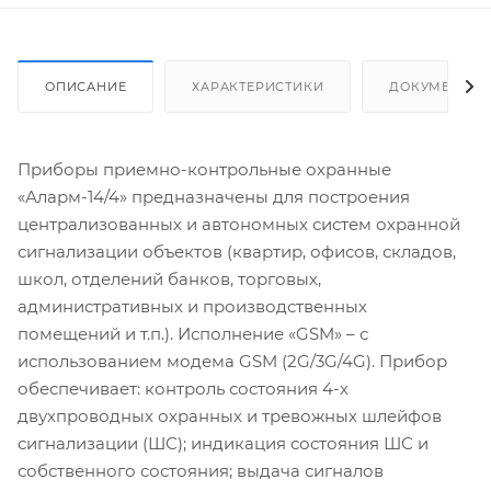
ОПИСАНИЕ
ХАРАКТЕРИСТИКИ
ДОКУМЕНТЫ
Приборы приемно-контрольные охранные
«Аларм-14/4» предназначены для построения
централизованных и автономных систем охранной
сигнализации объектов (квартир, офисов, складов,
школ, отделений банков, торговых,
административных и производственных
помещений и т.п.). Исполнение «GSM» – с
использованием модема GSM (2G/3G/4G). Прибор
обеспечивает: контроль состояния 4-х
двухпроводных охранных и тревожных шлейфов
сигнализации (ШС); индикация состояния ШС и
собственного состояния; выдача сигналов