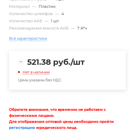
Материал
—
Пластик
Количество шлейфов
—
4
Количество АКБ
—
1 шт.
Рекомендуемая ёмкость АКБ
—
7 А*ч
Все характеристики
521.38
руб.
/шт
Нет в наличии
Цены указаны без НДС.
Обратите внимание, что временно не работаем с
физическими лицами.
Для отображения оптовой цены необходимо пройти
регистрацию
юридического лица.