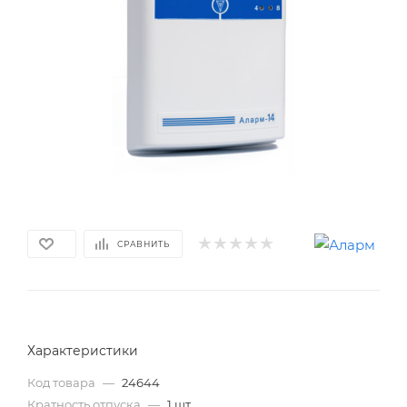
СРАВНИТЬ
Характеристики
Код товара
—
24644
Кратность отпуска
—
1 шт.