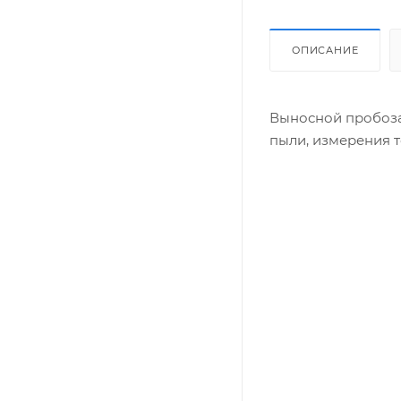
ОПИСАНИЕ
Выносной пробоза
пыли, измерения 