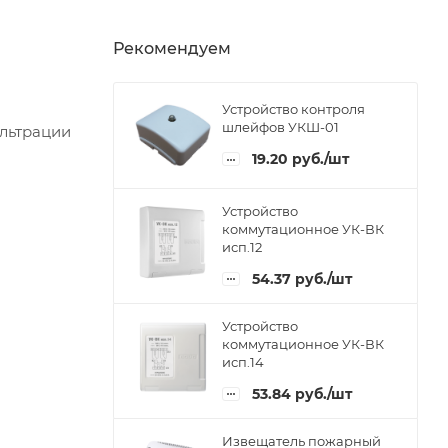
Рекомендуем
Устройство контроля
шлейфов УКШ-01
льтрации
19.20
руб.
/шт
Устройство
коммутационное УК-ВК
исп.12
54.37
руб.
/шт
Устройство
коммутационное УК-ВК
исп.14
53.84
руб.
/шт
Извещатель пожарный