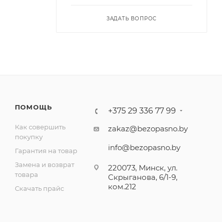
ЗАДАТЬ ВОПРОС
ПОМОЩЬ
+375 29 336 77 99
Как совершить
zakaz@bezopasno.by
покупку
info@bezopasno.by
Гарантия на товар
Замена и возврат
220073, Минск, ул.
товара
Скрыганова, 6/1-9,
ком.212
Скачать прайс