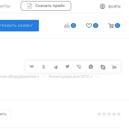
Скачать прайс
АКТЫ
ВОЙТИ
0
0
0
ПРАВИТЬ ЗАЯВКУ
—
—
ное оборудование
Аксессуары для ОПС
НИТЬ