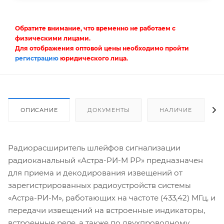
Обратите внимание, что временно не работаем с
физическими лицами.
Для отображения оптовой цены необходимо пройти
регистрацию
юридического лица.
ОПИСАНИЕ
ДОКУМЕНТЫ
НАЛИЧИЕ
Радиорасширитель шлейфов сигнализации
радиоканальный «Астра-РИ-М РР» предназначен
для приема и декодирования извещений от
зарегистрированных радиоустройств системы
«Астра-РИ-М», работающих на частоте (433,42) МГц, и
передачи извещений на встроенные индикаторы,
встроенные реле, а также по двухпроводному