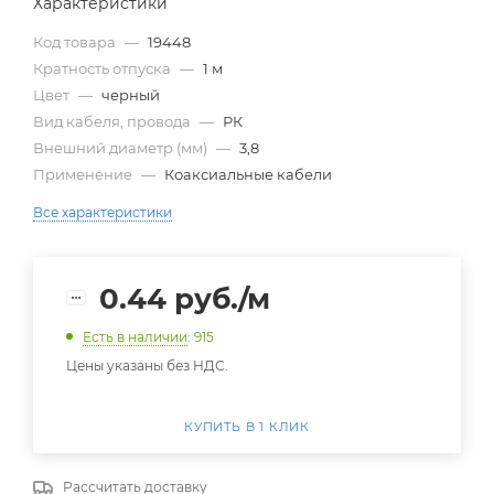
Характеристики
Код товара
—
19448
Кратность отпуска
—
1 м
Цвет
—
черный
Вид кабеля, провода
—
РК
Внешний диаметр (мм)
—
3,8
Применение
—
Коаксиальные кабели
Все характеристики
0.44
руб.
/м
Есть в наличии
: 915
Цены указаны без НДС.
КУПИТЬ В 1 КЛИК
Рассчитать доставку