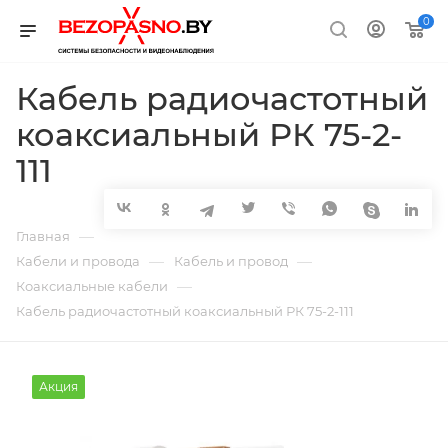
0
Кабель радиочастотный
коаксиальный РК 75-2-
111
—
Главная
—
—
Кабели и провода
Кабель и провод
—
Коаксиальные кабели
Кабель радиочастотный коаксиальный РК 75-2-111
Акция