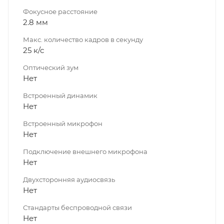
Фокусное расстояние
2.8 мм
Макс. количество кадров в секунду
25 к/с
Оптический зум
Нет
Встроенный динамик
Нет
Встроенный микрофон
Нет
Подключение внешнего микрофона
Нет
Двухсторонняя аудиосвязь
Нет
Стандарты беспроводной связи
Нет