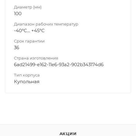
Диаметр (мм)
100
Диапазон рабочих температур
-40°С… +45°С
Срок гарантии
36
Страна изготовления
6ad21499-e162-11e6-93a2-902b343174d6
Тип корпуса
Купольная
АКЦИИ