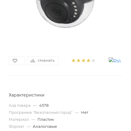
СРАВНИТЬ
Характеристики
Код товара
—
4578
Программа "Безопасный город"
—
Нет
Материал
—
Пластик
Формат
—
Аналоговые