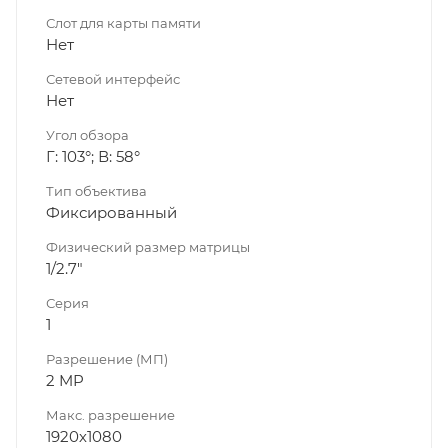
Слот для карты памяти
Нет
Сетевой интерфейс
Нет
Угол обзора
Г: 103°; В: 58°
Тип объектива
Фиксированный
Физический размер матрицы
1/2.7"
Серия
1
Разрешение (МП)
2 MP
Макс. разрешение
1920х1080