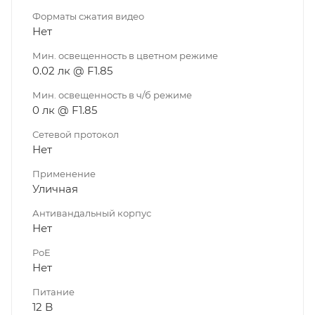
Форматы сжатия видео
Нет
Мин. освещенность в цветном режиме
0.02 лк @ F1.85
Мин. освещенность в ч/б режиме
0 лк @ F1.85
Сетевой протокол
Нет
Применение
Уличная
Антивандальный корпус
Нет
PoE
Нет
Питание
12 B