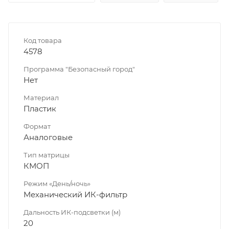
Код товара
4578
Программа "Безопасный город"
Нет
Материал
Пластик
Формат
Аналоговые
Тип матрицы
КМОП
Режим «День/ночь»
Механический ИК-фильтр
Дальность ИК-подсветки (м)
20