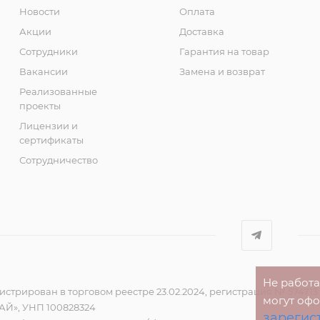
Новости
Оплата
Акции
Доставка
Сотрудники
Гарантия на товар
Вакансии
Замена и возврат
Реализованные
проекты
Лицензии и
сертификаты
Сотрудничество
Не работ
стрирован в торговом реестре 23.02.2024, регистрация № 574713
могут оф
Й», УНП 100828324
зарегис