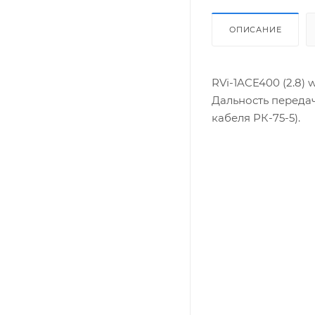
ОПИСАНИЕ
RVi-1ACE400 (2.8)
Дальность передач
кабеля РК-75-5).