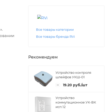
».
Все товары категории
зовании
Все товары бренда RVi
Рекомендуем
Устройство контроля
шлейфов УКШ-01
19.20
руб.
/шт
Устройство
коммутационное УК-ВК
исп.12