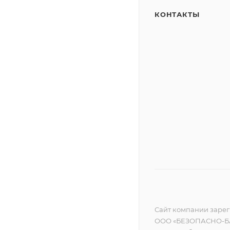
КОНТАКТЫ
Сайт компании зареги
ООО «БЕЗОПАСНО-БА