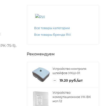
Все товары категории
х
Все товары бренда RVi
РК-75-5).
Рекомендуем
Устройство контроля
шлейфов УКШ-01
19.20
руб.
/шт
Устройство
коммутационное УК-ВК
исп.12