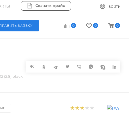
Скачать прайс
АКТЫ
ВОЙТИ
0
0
0
ПРАВИТЬ ЗАЯВКУ
2 (2.8) black
НИТЬ