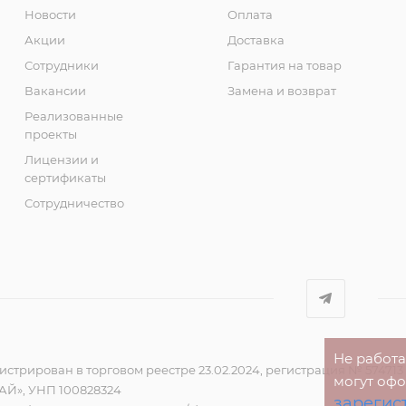
Новости
Оплата
Акции
Доставка
Сотрудники
Гарантия на товар
Вакансии
Замена и возврат
Реализованные
проекты
Лицензии и
сертификаты
Сотрудничество
Не работ
стрирован в торговом реестре 23.02.2024, регистрация № 574713
могут оф
Й», УНП 100828324
зарегис