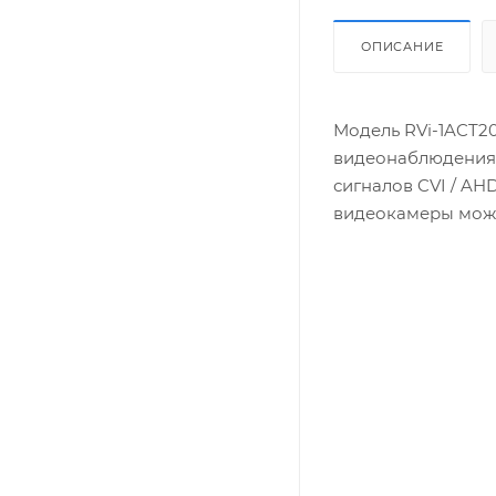
ОПИСАНИЕ
Модель RVi-1ACT20
видеонаблюдения 
сигналов CVI / AHD
видеокамеры может