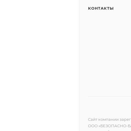
КОНТАКТЫ
Сайт компании зареги
ООО «БЕЗОПАСНО-БА