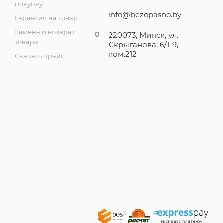
покупку
info@bezopasno.by
Гарантия на товар
Замена и возврат
220073, Минск, ул.
товара
Скрыганова, 6/1-9,
ком.212
Скачать прайс