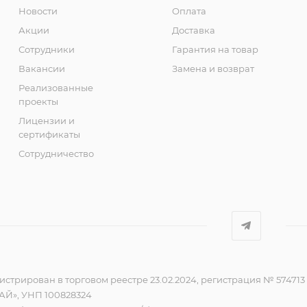
Новости
Оплата
Акции
Доставка
Сотрудники
Гарантия на товар
Вакансии
Замена и возврат
Реализованные
проекты
Лицензии и
сертификаты
Сотрудничество
стрирован в торговом реестре 23.02.2024, регистрация № 574713
Й», УНП 100828324