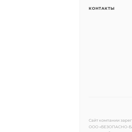
КОНТАКТЫ
Сайт компании зареги
ООО «БЕЗОПАСНО-БА