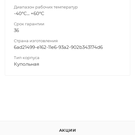
Диапазон рабочих температур
-40°C... +60°C
Срок гарантии
36
Страна изготовления
6ad21499-e162-11e6-93a2-902b343174d6
Тип корпуса
Купольная
АКЦИИ