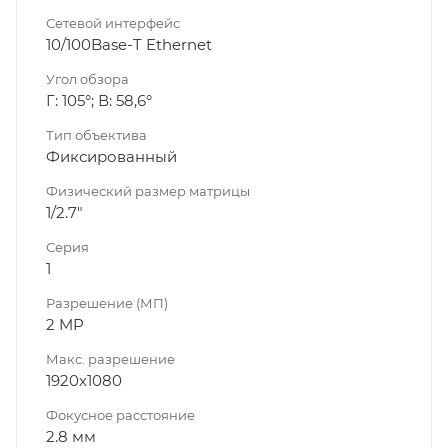
Сетевой интерфейс
10/100Base-T Ethernet
Угол обзора
Г: 105°; В: 58,6°
Тип объектива
Фиксированный
Физический размер матрицы
1/2.7"
Серия
1
Разрешение (МП)
2 MP
Макс. разрешение
1920х1080
Фокусное расстояние
2.8 мм