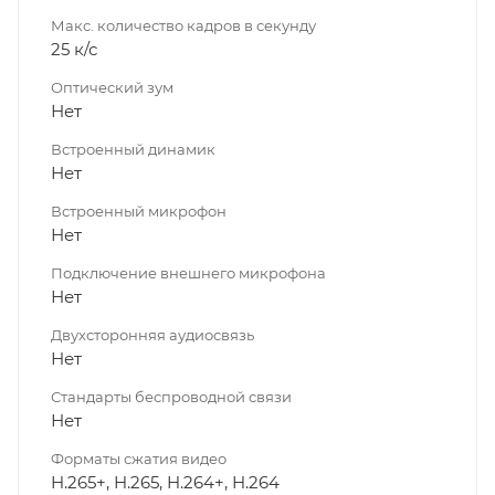
Макс. количество кадров в секунду
25 к/с
Оптический зум
Нет
Встроенный динамик
Нет
Встроенный микрофон
Нет
Подключение внешнего микрофона
Нет
Двухсторонняя аудиосвязь
Нет
Стандарты беспроводной связи
Нет
Форматы сжатия видео
H.265+, H.265, H.264+, H.264