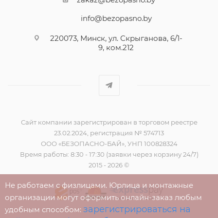
info@bezopasno.by
220073, Минск, ул. Скрыганова, 6/1-
9, ком.212
Сайт компании зарегистрирован в торговом реестре
23.02.2024, регистрация № 574713
ООО «БЕЗОПАСНО-БАЙ», УНП 100828324
Время работы: 8:30 - 17:30 (заявки через корзину 24/7)
2015 - 2026 ©
Не работаем с физлицами. Юрлица и монтажные
организации могут оформить онлайн-заказ любым
зарегистрироваться на
удобным способом: