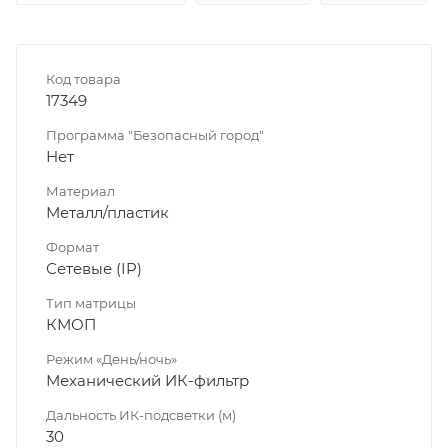
Код товара
17349
Программа "Безопасный город"
Нет
Материал
Металл/пластик
Формат
Сетевые (IP)
Тип матрицы
КМОП
Режим «День/ночь»
Механический ИК-фильтр
Дальность ИК-подсветки (м)
30