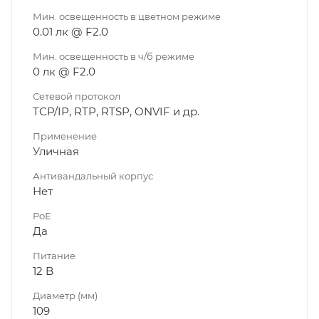
Мин. освещенность в цветном режиме
0.01 лк @ F2.0
Мин. освещенность в ч/б режиме
0 лк @ F2.0
Сетевой протокол
TCP/IP, RTP, RTSP, ONVIF и др.
Применение
Уличная
Антивандальный корпус
Нет
PoE
Да
Питание
12 B
Диаметр (мм)
109