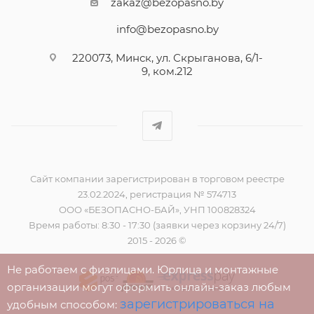
zakaz@bezopasno.by
info@bezopasno.by
220073, Минск, ул. Скрыганова, 6/1-
9, ком.212
Сайт компании зарегистрирован в торговом реестре
23.02.2024, регистрация № 574713
ООО «БЕЗОПАСНО-БАЙ», УНП 100828324
Время работы: 8:30 - 17:30 (заявки через корзину 24/7)
2015 - 2026 ©
Не работаем с физлицами. Юрлица и монтажные
организации могут оформить онлайн-заказ любым
зарегистрироваться на
удобным способом: