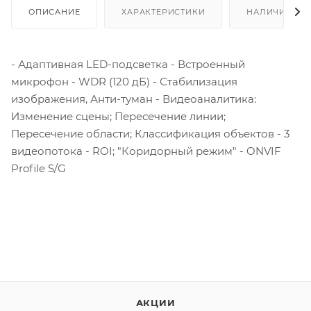
ОПИСАНИЕ
ХАРАКТЕРИСТИКИ
НАЛИЧИЕ
- Адаптивная LED-подсветка - Встроенный
микрофон - WDR (120 дБ) - Стабилизация
изображения, Анти-туман - Видеоаналитика:
Изменение сцены; Пересечение линии;
Пересечение области; Классификация объектов - 3
видеопотока - ROI; "Коридорный режим" - ONVIF
Profile S/G
АКЦИИ