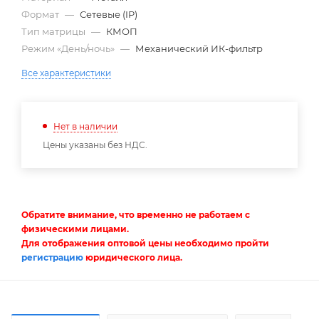
Формат
—
Сетевые (IP)
Тип матрицы
—
КМОП
Режим «День/ночь»
—
Механический ИК-фильтр
Все характеристики
Нет в наличии
Цены указаны без НДС.
Обратите внимание, что временно не работаем с
физическими лицами.
Для отображения оптовой цены необходимо пройти
регистрацию
юридического лица.