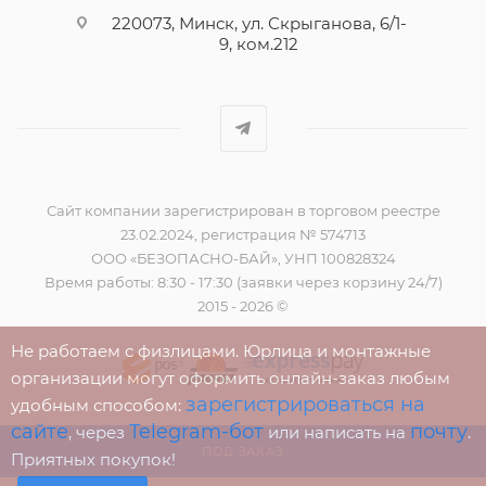
220073, Минск, ул. Скрыганова, 6/1-
9, ком.212
Сайт компании зарегистрирован в торговом реестре
23.02.2024, регистрация № 574713
ООО «БЕЗОПАСНО-БАЙ», УНП 100828324
Время работы: 8:30 - 17:30 (заявки через корзину 24/7)
2015 - 2026 ©
Не работаем с физлицами. Юрлица и монтажные
организации могут оформить онлайн-заказ любым
зарегистрироваться на
удобным способом:
сайте
Telegram-бот
почту
, через
или написать на
.
ПОД ЗАКАЗ
Приятных покупок!