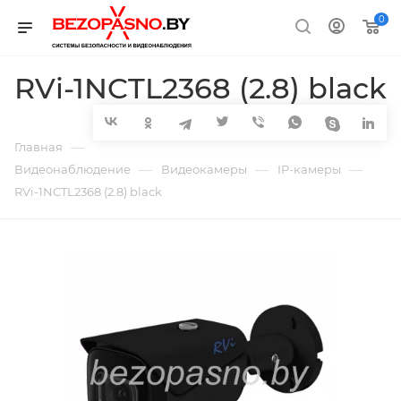
0
RVi-1NCTL2368 (2.8) black
—
Главная
—
—
—
Видеонаблюдение
Видеокамеры
IP-камеры
RVi-1NCTL2368 (2.8) black