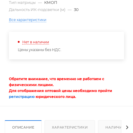
Тип матрицы
—
КМОП
Дальность ИК-подсветки (м)
—
30
Все характеристики
Нет в наличии
Цены указаны без НДС.
Обратите внимание, что временно не работаем с
физическими лицами.
Для отображения оптовой цены необходимо пройти
регистрацию
юридического лица.
ОПИСАНИЕ
ХАРАКТЕРИСТИКИ
НАЛИЧИЕ