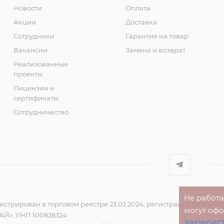
Новости
Оплата
Акции
Доставка
Сотрудники
Гарантия на товар
Вакансии
Замена и возврат
Реализованные
проекты
Лицензии и
сертификаты
Сотрудничество
Не работ
стрирован в торговом реестре 23.02.2024, регистрация № 574713
могут оф
Й», УНП 100828324
зарегис