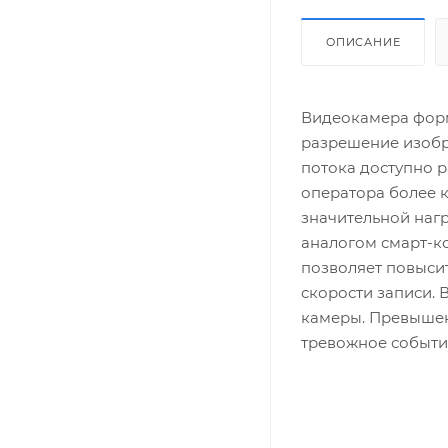
ОПИСАНИЕ
Видеокамера форм
разрешение изобра
потока доступно р
оператора более 
значительной нагр
аналогом смарт-ко
позволяет повыси
скорости записи. 
камеры. Превышен
тревожное событи