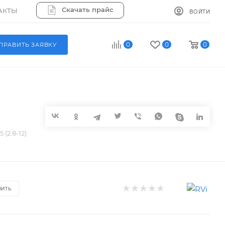
Скачать прайс
АКТЫ
ВОЙТИ
0
0
0
ПРАВИТЬ ЗАЯВКУ
 (2.8-12)
НИТЬ