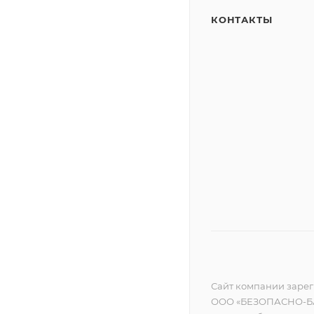
КОНТАКТЫ
Сайт компании зареги
ООО «БЕЗОПАСНО-БА