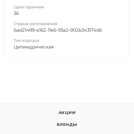
Срок гарантии
36
Страна изготовления
6ad21499-e162-11e6-93a2-902b343174d6
Тип корпуса
Цилиндрическая
АКЦИИ
БРЕНДЫ