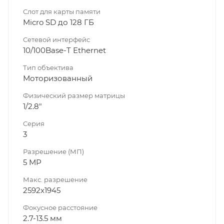
Слот для карты памяти
Micro SD до 128 ГБ
Сетевой интерфейс
10/100Base-T Ethernet
Тип объектива
Моторизованный
Физический размер матрицы
1/2.8"
Серия
3
Разрешение (МП)
5 MP
Макс. разрешение
2592x1945
Фокусное расстояние
2.7-13.5 мм