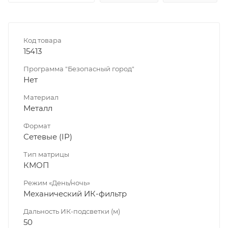
Код товара
15413
Программа "Безопасный город"
Нет
Материал
Металл
Формат
Сетевые (IP)
Тип матрицы
КМОП
Режим «День/ночь»
Механический ИК-фильтр
Дальность ИК-подсветки (м)
50