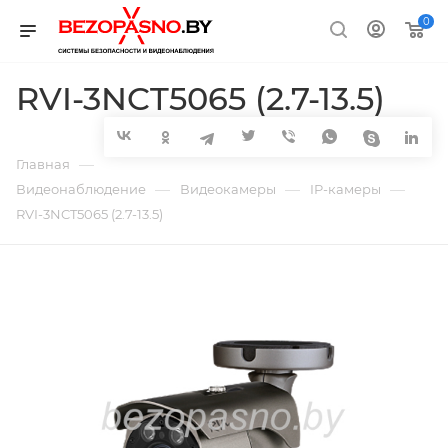
0
RVI-3NCT5065 (2.7-13.5)
—
Главная
—
—
—
Видеонаблюдение
Видеокамеры
IP-камеры
RVI-3NCT5065 (2.7-13.5)