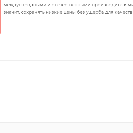
международными и отечественными производителями. 
значит, сохранять низкие цены без ущерба для качеств
Трубы
электротехнические