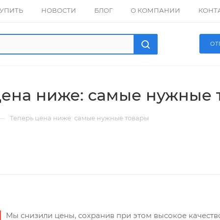
КУПИТЬ
НОВОСТИ
БЛОГ
О КОМПАНИИ
КОНТ
ОТ
цена ниже: самые нужные 
—
Теперь цена ниже: самые нужные товары
Мы снизили цены, сохранив при этом высокое качеств