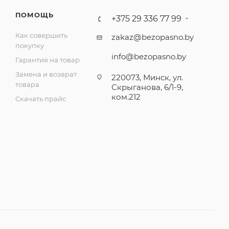
ПОМОЩЬ
+375 29 336 77 99
Как совершить
zakaz@bezopasno.by
покупку
info@bezopasno.by
Гарантия на товар
Замена и возврат
220073, Минск, ул.
товара
Скрыганова, 6/1-9,
ком.212
Скачать прайс