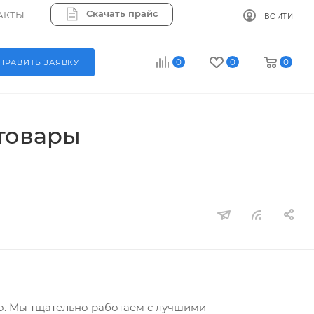
Скачать прайс
АКТЫ
ВОЙТИ
0
0
0
ПРАВИТЬ ЗАЯВКУ
товары
о. Мы тщательно работаем с лучшими