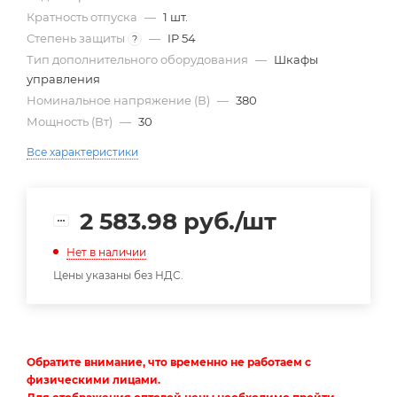
Кратность отпуска
—
1 шт.
Степень защиты
—
IP 54
?
Тип дополнительного оборудования
—
Шкафы
управления
Номинальное напряжение (В)
—
380
Мощность (Вт)
—
30
Все характеристики
2 583.98
руб.
/шт
Нет в наличии
Цены указаны без НДС.
Обратите внимание, что временно не работаем с
физическими лицами.