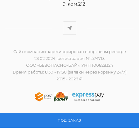
9, ком.212
Сайт компании зарегистрирован в торговом реестре
23.02.2024, регистрация № 574713
ООО «БЕЗОПАСНО-БАЙ», УНП 100828324
Время работы: 8:30 - 17:30 (заявки через корзину 24/7)
2015 - 2026 ©
ПОД ЗАКАЗ