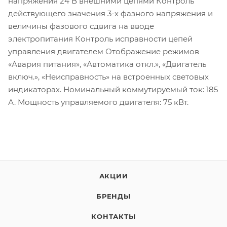
напряжения 24 В внешними цепями Контроль
действующего значения 3-х фазного напряжения и
величины фазового сдвига на вводе
электропитания Контроль исправности цепей
управления двигателем Отображение режимов
«Авария питания», «Автоматика откл.», «Двигатель
включ.», «Неисправность» на встроенных световых
индикаторах. Номинальный коммутируемый ток: 185
А. Мощность управляемого двигателя: 75 кВт.
АКЦИИ
БРЕНДЫ
КОНТАКТЫ