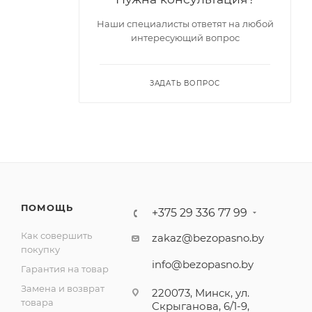
Наши специалисты ответят на любой
интересующий вопрос
ЗАДАТЬ ВОПРОС
ПОМОЩЬ
+375 29 336 77 99
Как совершить
zakaz@bezopasno.by
покупку
info@bezopasno.by
Гарантия на товар
Замена и возврат
220073, Минск, ул.
товара
Скрыганова, 6/1-9,