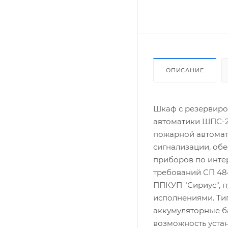
ОПИСАНИЕ
Шкаф с резервиро
автоматики ШПС-2
пожарной автомат
сигнализации, обе
приборов по инте
требований СП 484
ППКУП "Сириус", 
исполнениями. Тип
аккумуляторные ба
возможность уста