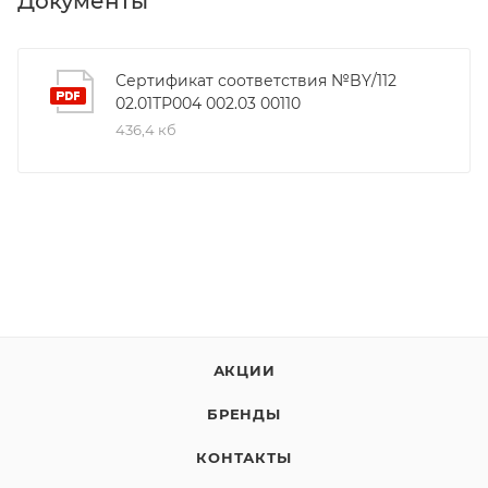
Документы
Сертификат соответствия №BY/112
02.01ТР004 002.03 00110
436,4 кб
АКЦИИ
БРЕНДЫ
КОНТАКТЫ