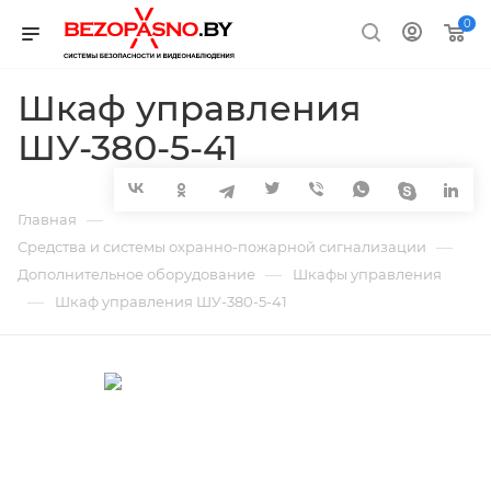
0
Шкаф управления
ШУ-380-5-41
—
Главная
—
Средства и системы охранно-пожарной сигнализации
—
Дополнительное оборудование
Шкафы управления
—
Шкаф управления ШУ-380-5-41