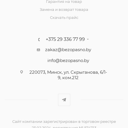
Гарантия на товар
Замена и возврат товара
Скачать прайс
+375 29 336 77 99
zakaz@bezopasno.by
info@bezopasno.by
220073, Минск, ул. Скрыганова, 6/1-
9, ком.212
Сайт компании зарегистрирован в торговом реестре
23.02.2024, регистрация № 574713