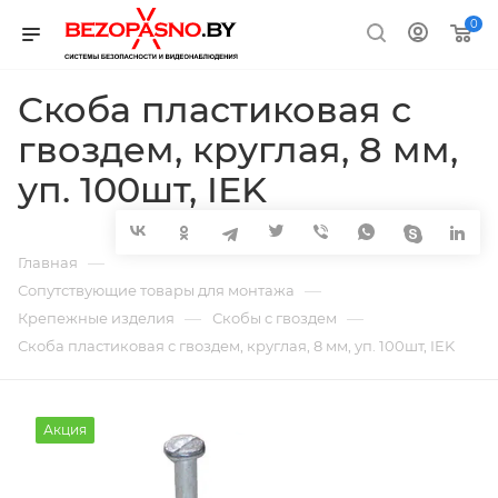
0
Скоба пластиковая с
гвоздем, круглая, 8 мм,
уп. 100шт, IEK
—
Главная
—
Сопутствующие товары для монтажа
—
—
Крепежные изделия
Скобы с гвоздем
Скоба пластиковая с гвоздем, круглая, 8 мм, уп. 100шт, IEK
Акция