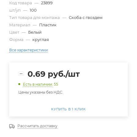
Код товара
—
23899
шт/уп
—
100
Тип товара для монтажа
—
Скоба с гвоздем
Материал
—
Пластик
Цвет
—
Белый
Форма
—
круглая
Все характеристики
0.69
руб.
/шт
Есть в наличии
: 55
Цены указаны без НДС.
КУПИТЬ В 1 КЛИК
Рассчитать доставку