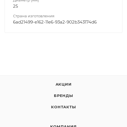
25
Страна изготовления
6ad21499-e162-11e6-93a2-902b343174d6
АКЦИИ
БРЕНДЫ
КОНТАКТЫ
КОМПАНИЯ