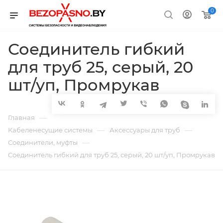
0
Соединитель гибкий
для труб 25, серый, 20
шт/уп, Промрукав
—
Главная
—
—
Кабеленесущие системы
Аксессуары для труб
—
Соединители, муфты
Соединитель гибкий для труб 25, серый, 20 шт/уп, Промрукав