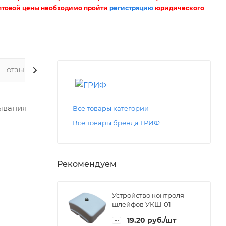
птовой цены необходимо пройти
регистрацию
юридического
ОТЗЫВЫ
ывания
Все товары категории
Все товары бренда ГРИФ
Рекомендуем
Устройство контроля
шлейфов УКШ-01
19.20
руб.
/шт