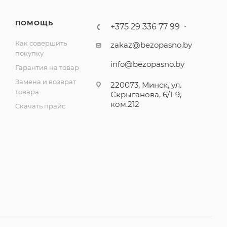
ПОМОЩЬ
+375 29 336 77 99
Как совершить
zakaz@bezopasno.by
покупку
info@bezopasno.by
Гарантия на товар
Замена и возврат
220073, Минск, ул.
товара
Скрыганова, 6/1-9,
ком.212
Скачать прайс