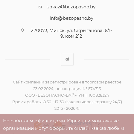
zakaz@bezopasno.by
info@bezopasno.by
220073, Минск, ул. Скрыганова, 6/1-
9, ком.212
Сайт компании зарегистрирован в торговом реестре
23.02.2024, регистрация № 574713
ООО «БЕЗОПАСНО-БАЙ», УНП 100828324
Время работы: 8:30 - 17:30 (заявки через корзину 24/7)
2015 - 2026 ©
Не работаем с физлицами. Юрлица и монтажные
организации могут оформить онлайн-заказ любым