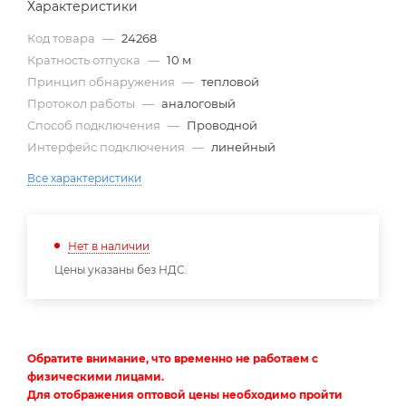
Характеристики
Код товара
—
24268
Кратность отпуска
—
10 м
Принцип обнаружения
—
тепловой
Протокол работы
—
аналоговый
Способ подключения
—
Проводной
Интерфейс подключения
—
линейный
Все характеристики
Нет в наличии
Цены указаны без НДС.
Обратите внимание, что временно не работаем с
физическими лицами.
Для отображения оптовой цены необходимо пройти