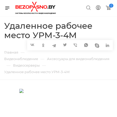
0
Удаленное рабочее
место УРМ-3-4М
—
Главная
—
Видеонаблюдение
Аксессуары для видеонаблюдения
—
—
Видеосерверы
Удаленное рабочее место УРМ-3-4М