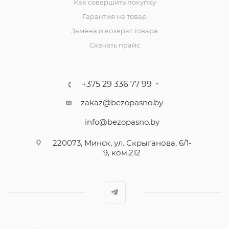
Как совершить покупку
Гарантия на товар
Замена и возврат товара
Скачать прайс
+375 29 336 77 99
zakaz@bezopasno.by
info@bezopasno.by
220073, Минск, ул. Скрыганова, 6/1-
9, ком.212