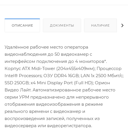
ОПИСАНИЕ
ДОКУМЕНТЫ
НАЛИЧИЕ
Удалённое рабочее место оператора
видеонаблюдения до 50 видеокамер с
интерфейсом подключения до 4 мониторов*.
Корпус ATX Midi-Tower (204x455x409мм); Процессор
Intel® Processors; ОЗУ DDR4 16GB; LAN 1х 2500 Мбит/с;
SSD 250GB; x4 Mini Display Port (Full HD); Орион
Видео Лайт. Автоматизированное рабочее место
серии УРМ предназначено для непрерывного
отображения видеоизображения в режиме
реального времени с видеокамер и
воспроизведения записей, полученных из
видеосервера или видеорегистратора.