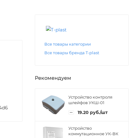
Все товары категории
Все товары бренда T-plast
Рекомендуем
Устройство контроля
шлейфов УКШ-01
74d6
19.20
руб.
/шт
Устройство
коммутационное УК-ВК