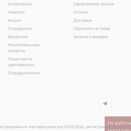
О компании
Оформление заказа
Новости
Оплата
Акции
Доставка
Сотрудники
Гарантия на товар
Вакансии
Замена и возврат
Реализованные
проекты
Лицензии и
сертификаты
Сотрудничество
Не работ
стрирован в торговом реестре 23.02.2024, регистрация № 574713
могут оф