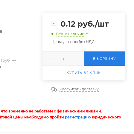
0.12
руб.
/шт
56
Есть в наличии
: 51
Цены указаны без НДС.
В КОРЗИНУ
 труб
—
й
КУПИТЬ В 1 КЛИК
2
Рассчитать доставку
 что временно не работаем с физическими лицами.
птовой цены необходимо пройти
регистрацию
юридического