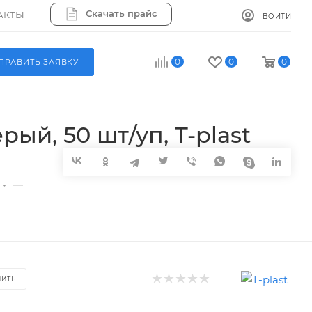
Скачать прайс
АКТЫ
ВОЙТИ
0
0
0
ПРАВИТЬ ЗАЯВКУ
рый, 50 шт/уп, T-plast
—
НИТЬ