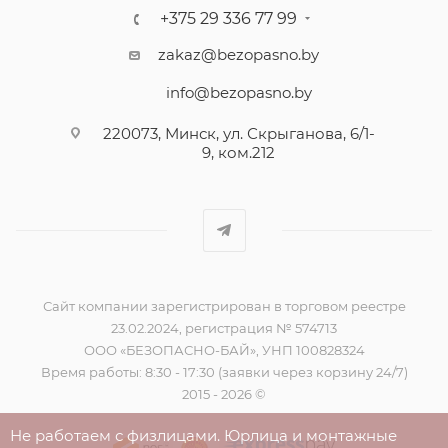
+375 29 336 77 99
zakaz@bezopasno.by
info@bezopasno.by
220073, Минск, ул. Скрыганова, 6/1-
9, ком.212
Сайт компании зарегистрирован в торговом реестре
23.02.2024, регистрация № 574713
ООО «БЕЗОПАСНО-БАЙ», УНП 100828324
Время работы: 8:30 - 17:30 (заявки через корзину 24/7)
2015 - 2026 ©
Не работаем с физлицами. Юрлица и монтажные