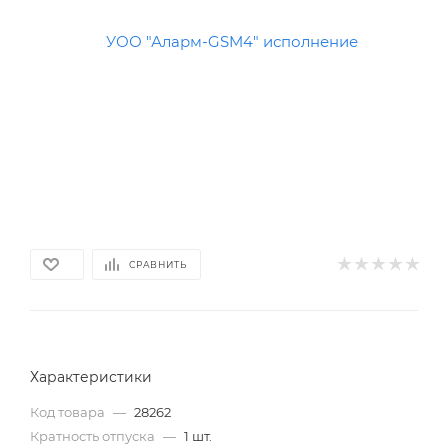
СРАВНИТЬ
Характеристики
Код товара
—
28262
Кратность отпуска
—
1 шт.