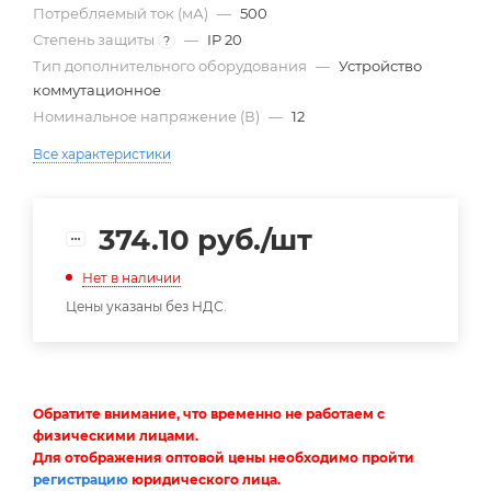
Потребляемый ток (мА)
—
500
Степень защиты
—
IP 20
?
Тип дополнительного оборудования
—
Устройство
коммутационное
Номинальное напряжение (В)
—
12
Все характеристики
374.10
руб.
/шт
Нет в наличии
Цены указаны без НДС.
Обратите внимание, что временно не работаем с
физическими лицами.
Для отображения оптовой цены необходимо пройти
регистрацию
юридического лица.