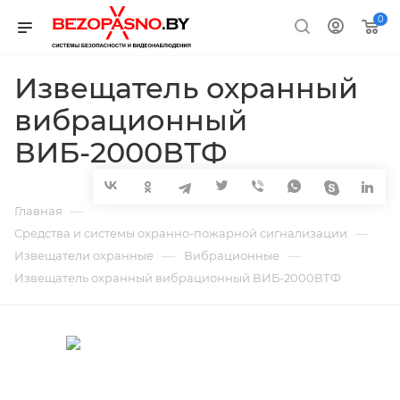
0
Извещатель охранный
вибрационный
ВИБ-2000ВТФ
—
Главная
—
Средства и системы охранно-пожарной сигнализации
—
—
Извещатели охранные
Вибрационные
Извещатель охранный вибрационный ВИБ-2000ВТФ