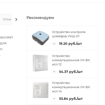
Рекомендуем
ОТЗЫВЫ
Устройство контроля
шлейфов УКШ-01
зволяет
 для
19.20
руб.
/шт
ес
.
Устройство
коммутационное УК-ВК
исп.12
54.37
руб.
/шт
Устройство
коммутационное УК-ВК
исп.14
53.84
руб.
/шт