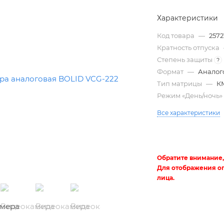
Характеристики
Код товара
—
2572
Кратность отпуска
Степень защиты
?
Формат
—
Аналог
Тип матрицы
—
К
Режим «День/ночь
Все характеристики
Трубы
электротехнические
Обратите внимание,
Для отображения о
лица.