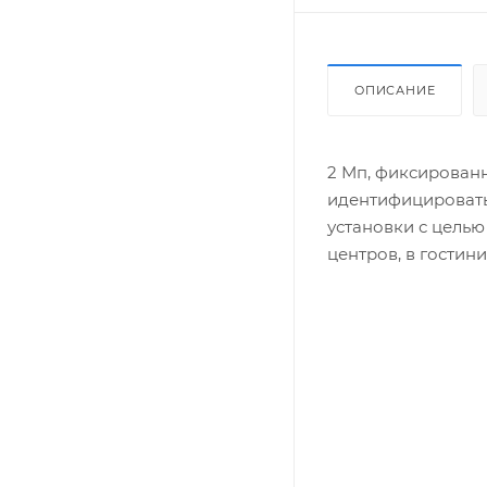
ОПИСАНИЕ
2 Мп, фиксированны
идентифицировать 
установки с целью
центров, в гостин