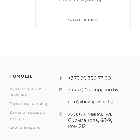
ЗАДАТЬ ВОПРОС
ПОМОЩЬ
+375 29 336 77 99
Как совершить
zakaz@bezopasno.by
покупку
info@bezopasno.by
Гарантия на товар
Замена и возврат
220073, Минск, ул.
товара
Скрыганова, 6/1-9,
ком.212
Скачать прайс