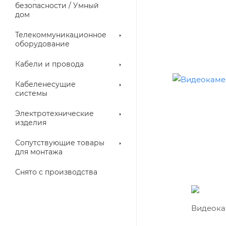
троллеры
безопасности / Умный
дом
Телекоммуникационное
оборудование
Кабели и провода
Кабеленесущие
системы
Электротехнические
изделия
аллические
Металлорукава
ки
Сопутствующие товары
для монтажа
Снято с производства