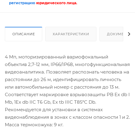
регистрацию
юридического лица.
ОПИСАНИЕ
ХАРАКТЕРИСТИКИ
ДОКУМЕНТЫ
4 Мп, моторизированный вариофокальный
объектив 2,7-12 мм, IP66/IP68, многофункциональная
видеоаналитика. Позволяет распознать человека на
расстоянии до 26 м, идентифицировать личность
или автомобильный номер с расстояния до 13 м.
Соответствует маркировке взрывозащиты PB Ex db I
Mb, 1Ex db IIC T6 Gb, Ex tb IIIC T85°С Db.
Рекомендуется для установки в системах
видеонаблюдения в зонах с классом опасности 1 и 2.
Масса термокожуха: 9 кг.