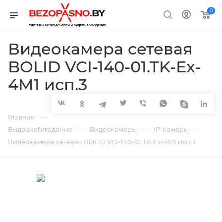
0
Видеокамера сетевая
BOLID VCI-140-01.TK-Ex-
4M1 исп.3
—
Главная
—
—
—
Видеонаблюдение
Видеокамеры
IP-камеры
Видеокамера сетевая BOLID VCI-140-01.TK-Ex-4M1 исп.3