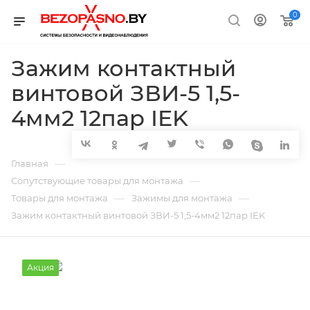
0
Зажим контактный
винтовой ЗВИ-5 1,5-
4мм2 12пар IEK
—
Главная
—
Сопутствующие товары для монтажа
—
—
Товары для монтажа
Зажимы для монтажа
Зажим контактный винтовой ЗВИ-5 1,5-4мм2 12пар IEK
Акция