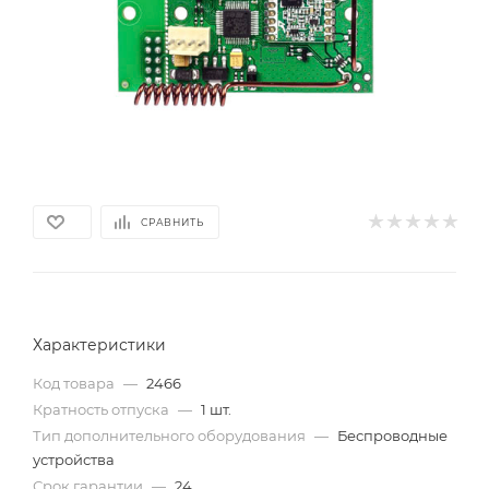
СРАВНИТЬ
Характеристики
Код товара
—
2466
Кратность отпуска
—
1 шт.
Тип дополнительного оборудования
—
Беспроводные
устройства
Срок гарантии
—
24