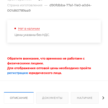
Страна изготовления
—
d90fdbba-77a1-11e0-a0d4-
001d60789aa9
Нет в наличии
Цены указаны без НДС.
Обратите внимание, что временно не работаем с
физическими лицами.
Для отображения оптовой цены необходимо пройти
регистрацию
юридического лица.
ОПИСАНИЕ
ДОКУМЕНТЫ
НАЛИЧИЕ