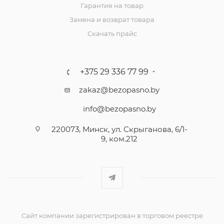
Гарантия на товар
Замена и возврат товара
Скачать прайс
+375 29 336 77 99
zakaz@bezopasno.by
info@bezopasno.by
220073, Минск, ул. Скрыганова, 6/1-
9, ком.212
Сайт компании зарегистрирован в торговом реестре