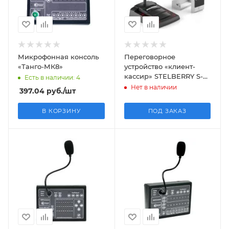
Микрофонная консоль
Переговорное
«Танго-МК8»
устройство «клиент-
кассир» STELBERRY S-
Есть в наличии: 4
400
Нет в наличии
397.04
руб.
/шт
В КОРЗИНУ
ПОД ЗАКАЗ