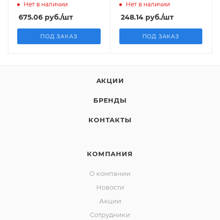
Нет в наличии
Нет в наличии
675.06
руб.
/шт
248.14
руб.
/шт
ПОД ЗАКАЗ
ПОД ЗАКАЗ
АКЦИИ
БРЕНДЫ
КОНТАКТЫ
КОМПАНИЯ
О компании
Новости
Акции
Сотрудники