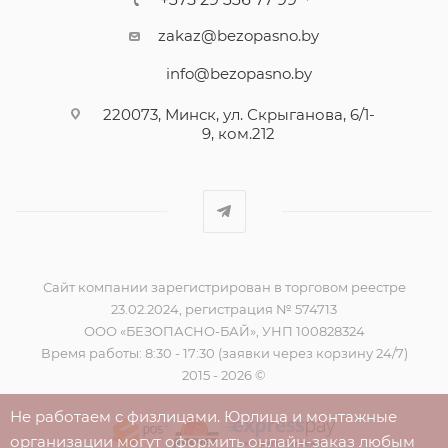
zakaz@bezopasno.by
info@bezopasno.by
220073, Минск, ул. Скрыганова, 6/1-
9, ком.212
Сайт компании зарегистрирован в торговом реестре
23.02.2024, регистрация № 574713
ООО «БЕЗОПАСНО-БАЙ», УНП 100828324
Время работы: 8:30 - 17:30 (заявки через корзину 24/7)
2015 - 2026 ©
Не работаем с физлицами. Юрлица и монтажные
организации могут оформить онлайн-заказ любым