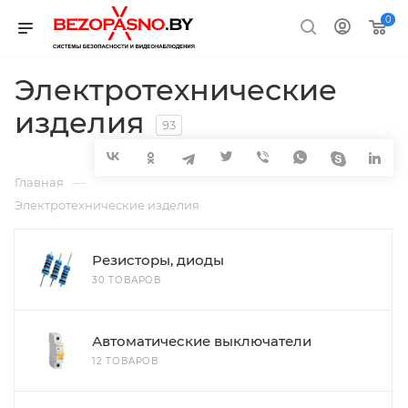
0
Электротехнические
изделия
93
—
Главная
Электротехнические изделия
Резисторы, диоды
30 ТОВАРОВ
Автоматические выключатели
12 ТОВАРОВ