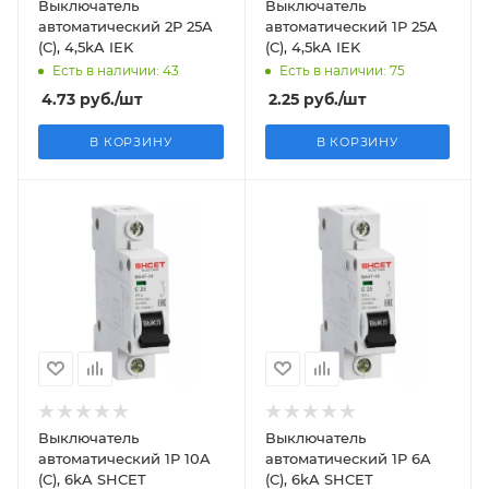
Выключатель
Выключатель
автоматический 2P 25A
автоматический 1P 25A
(C), 4,5kA IEK
(C), 4,5kA IEK
Есть в наличии: 43
Есть в наличии: 75
4.73
руб.
/шт
2.25
руб.
/шт
В КОРЗИНУ
В КОРЗИНУ
Выключатель
Выключатель
автоматический 1P 10A
автоматический 1P 6A
(C), 6kA SHCET
(C), 6kA SHCET