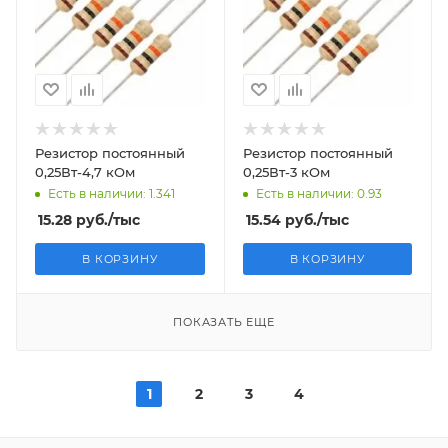
Резистор постоянный
Резистор постоянный
0,25Вт-4,7 кОм
0,25Вт-3 кОм
Есть в наличии: 1.341
Есть в наличии: 0.93
15.28
руб.
/тыс
15.54
руб.
/тыс
В КОРЗИНУ
В КОРЗИНУ
ПОКАЗАТЬ ЕЩЕ
1
2
3
4