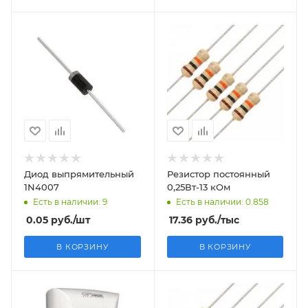
Диод выпрямительный
Резистор постоянный
1N4007
0,25Вт-13 кОм
Есть в наличии: 9
Есть в наличии: 0.858
0.05
руб.
/шт
17.36
руб.
/тыс
В КОРЗИНУ
В КОРЗИНУ