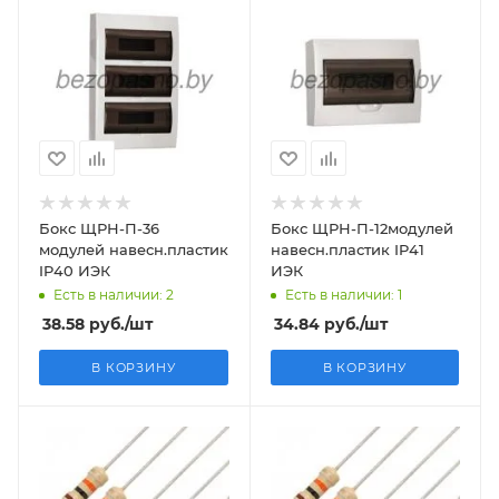
Бокс ЩРН-П-36
Бокс ЩРН-П-12модулей
модулей навесн.пластик
навесн.пластик IP41
IP40 ИЭК
ИЭК
Есть в наличии: 2
Есть в наличии: 1
38.58
руб.
/шт
34.84
руб.
/шт
В КОРЗИНУ
В КОРЗИНУ