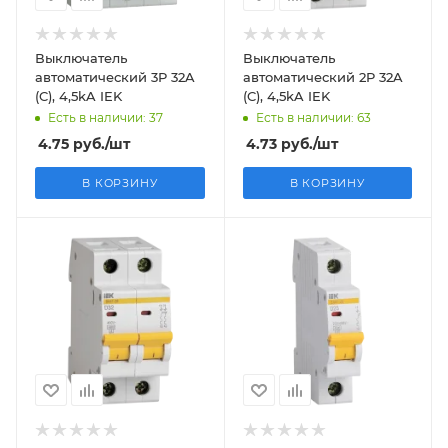
Выключатель
Выключатель
автоматический 3P 32A
автоматический 2P 32A
(C), 4,5kA IEK
(C), 4,5kA IEK
Есть в наличии: 37
Есть в наличии: 63
4.75
руб.
/шт
4.73
руб.
/шт
В КОРЗИНУ
В КОРЗИНУ