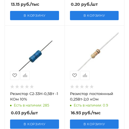
13.15
руб.
/тыс
0.20
руб.
/шт
В КОРЗИНУ
В КОРЗИНУ
Резистор С2-33Н-0,5Вт -1
Резистор постоянный
КОм 10%
0,25Вт-2,0 кОм
Есть в наличии: 285
Есть в наличии: 0.9
0.03
руб.
/шт
16.93
руб.
/тыс
В КОРЗИНУ
В КОРЗИНУ