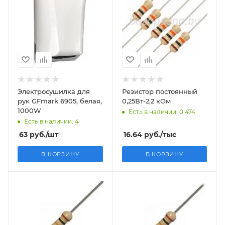
Электросушилка для
Резистор постоянный
рук GFmark 6905, белая,
0,25Вт-2,2 кОм
1000W
Есть в наличии: 0.474
Есть в наличии: 4
63
руб.
/шт
16.64
руб.
/тыс
В КОРЗИНУ
В КОРЗИНУ