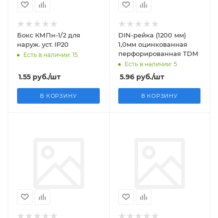
Бокс КМПн-1/2 для
DIN-рейка (1200 мм)
наруж. уст. IP20
1,0мм оцинкованная
перфорированная TDM
Есть в наличии: 15
Есть в наличии: 5
1.55
руб.
/шт
5.96
руб.
/шт
В КОРЗИНУ
В КОРЗИНУ