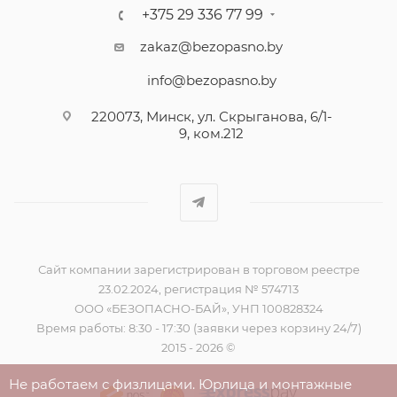
+375 29 336 77 99
zakaz@bezopasno.by
info@bezopasno.by
220073, Минск, ул. Скрыганова, 6/1-
9, ком.212
Сайт компании зарегистрирован в торговом реестре
23.02.2024, регистрация № 574713
ООО «БЕЗОПАСНО-БАЙ», УНП 100828324
Время работы: 8:30 - 17:30 (заявки через корзину 24/7)
2015 - 2026 ©
Не работаем с физлицами. Юрлица и монтажные