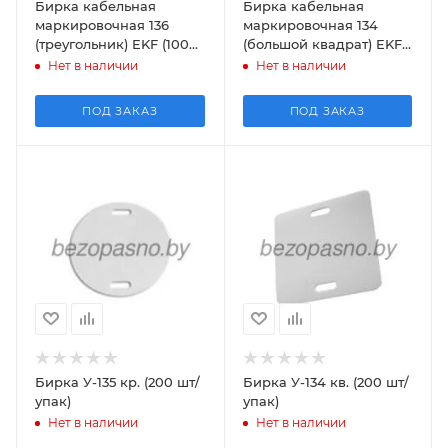
Бирка кабельная
Бирка кабельная
маркировочная 136
маркировочная 134
(треугольник) EKF (100
(большой квадрат) EKF
шт/упак)
(100 шт/упак)
Нет в наличии
Нет в наличии
ПОД ЗАКАЗ
ПОД ЗАКАЗ
Бирка У-135 кр. (200 шт/
Бирка У-134 кв. (200 шт/
упак)
упак)
Нет в наличии
Нет в наличии