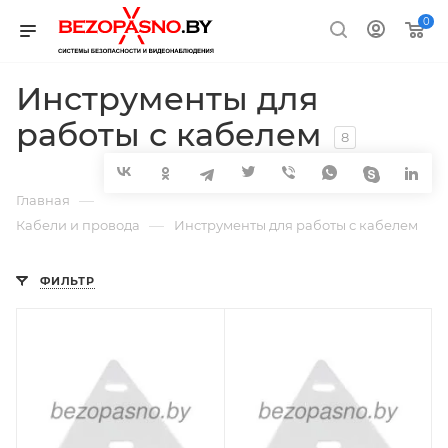
0
Инструменты для
работы с кабелем
8
—
Главная
—
Кабели и провода
Инструменты для работы с кабелем
ФИЛЬТР