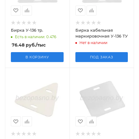
Бирка У-136 тр.
Бирка кабельная
маркировочная У-136 ТУ
Есть в наличии: 0.476
Нет в наличии
76.48
руб.
/тыс
В КОРЗИНУ
ПОД ЗАКАЗ