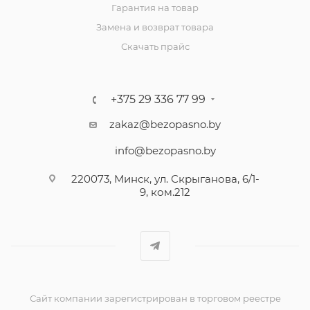
Гарантия на товар
Замена и возврат товара
Скачать прайс
+375 29 336 77 99
zakaz@bezopasno.by
info@bezopasno.by
220073, Минск, ул. Скрыганова, 6/1-
9, ком.212
Сайт компании зарегистрирован в торговом реестре