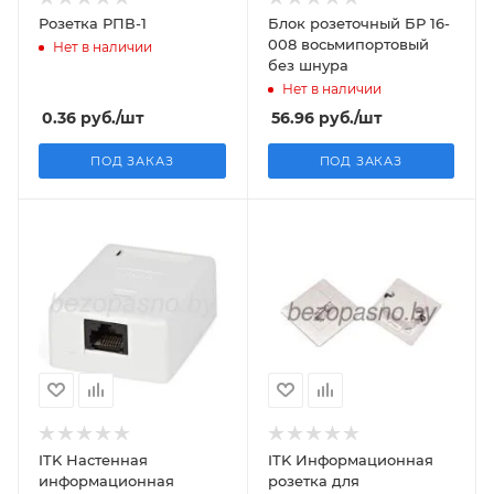
Розетка РПВ-1
Блок розеточный БР 16-
008 восьмипортовый
Нет в наличии
без шнура
Нет в наличии
0.36
руб.
/шт
56.96
руб.
/шт
ПОД ЗАКАЗ
ПОД ЗАКАЗ
ITK Настенная
ITK Информационная
информационная
розетка для