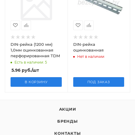
DIN-рейка (1200 мм)
DIN-рейка
1,0мм оцинкованная
оцинкованная
перфорированная TDM
Нет в наличии
Есть в наличии: 5
5.96
руб.
/шт
В КОРЗИНУ
ПОД ЗАКАЗ
АКЦИИ
БРЕНДЫ
КОНТАКТЫ