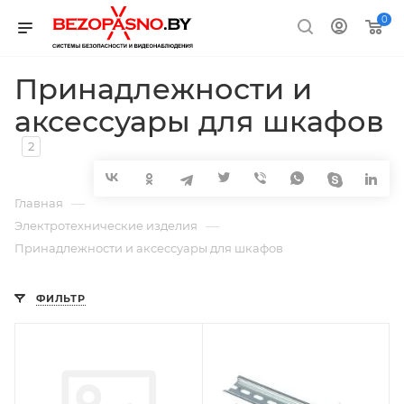
0
Принадлежности и
аксессуары для шкафов
2
—
Главная
—
Электротехнические изделия
Принадлежности и аксессуары для шкафов
ФИЛЬТР