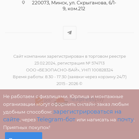
220073, Минск, ул. Скрыганова, 6/1-
9, ком.212
Сайт компании зарегистрирован в торговом реестре
23.02.2024, регистрация № 574713
ООО «БЕЗОПАСНО-БАЙ», УНП 100828324
Время работы: 8:30 - 17:30 (заявки через корзину 24/7)
2015 - 2026 ©
Не работаем с физлицами. Юрлица и монтажные
организации могут оформить онлайн-заказ любым
зарегистрироваться на
удобным способом:
сайте
Telegram-бот
почту
, через
или написать на
.
Приятных покупок!