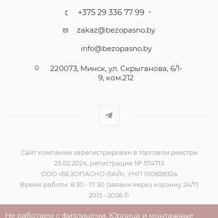
+375 29 336 77 99
zakaz@bezopasno.by
info@bezopasno.by
220073, Минск, ул. Скрыганова, 6/1-
9, ком.212
Сайт компании зарегистрирован в торговом реестре
23.02.2024, регистрация № 574713
ООО «БЕЗОПАСНО-БАЙ», УНП 100828324
Время работы: 8:30 - 17:30 (заявки через корзину 24/7)
2015 - 2026 ©
Не работаем с физлицами. Юрлица и монтажные