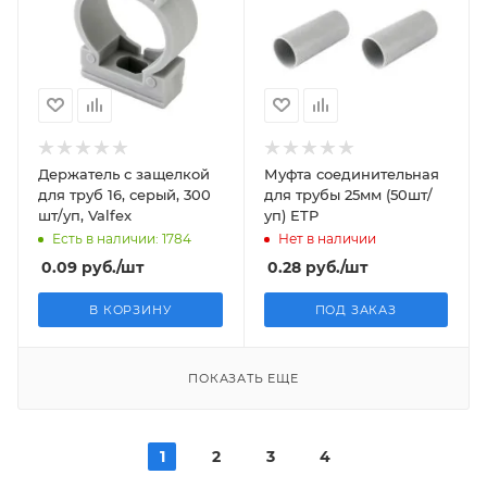
Держатель с защелкой
Муфта соединительная
для труб 16, серый, 300
для трубы 25мм (50шт/
шт/уп, Valfex
уп) ETP
Есть в наличии: 1784
Нет в наличии
0.09
руб.
/шт
0.28
руб.
/шт
В КОРЗИНУ
ПОД ЗАКАЗ
ПОКАЗАТЬ ЕЩЕ
1
2
3
4