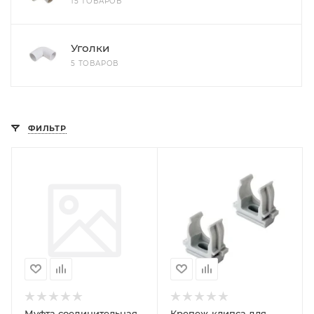
15 ТОВАРОВ
Уголки
5 ТОВАРОВ
ФИЛЬТР
Муфта соединительная
Крепеж-клипса для