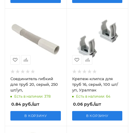
Соединитель гибкий
Крепеж-клипса для
для труб 20, серый, 250
труб 16, серый, 100 шт/
шт/уп,
уп, Уралпак
Есть в наличии: 378
Есть в наличии: 64
0.84
руб.
/шт
0.06
руб.
/шт
В КОРЗИНУ
В КОРЗИНУ