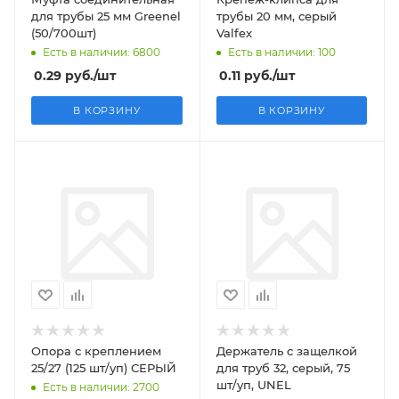
для трубы 25 мм Greenel
трубы 20 мм, серый
(50/700шт)
Valfex
Есть в наличии: 6800
Есть в наличии: 100
0.29
руб.
/шт
0.11
руб.
/шт
В КОРЗИНУ
В КОРЗИНУ
Опора с креплением
Держатель с защелкой
25/27 (125 шт/уп) СЕРЫЙ
для труб 32, серый, 75
шт/уп, UNEL
Есть в наличии: 2700