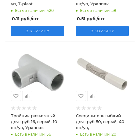
уп, T-plast
шт/уп, Уралпак
Есть в наличии: 420
Есть в наличии: 58
0.11
руб.
/шт
0.51
руб.
/шт
В КОРЗИНУ
В КОРЗИНУ
Тройник разъемный
Соединитель гибкий
для труб 16, серый, 10
для труб 50, серый, 40
шт/уп, Уралпак
шт/уп,
Есть в наличии: 56
Есть в наличии: 20