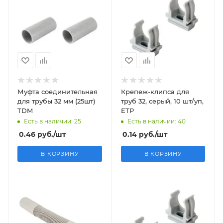
Муфта соединительная
Крепеж-клипса для
для трубы 32 мм (25шт)
труб 32, серый, 10 шт/уп,
TDM
ETP
Есть в наличии: 25
Есть в наличии: 40
0.46
руб.
/шт
0.14
руб.
/шт
В КОРЗИНУ
В КОРЗИНУ