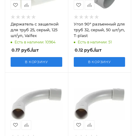
Держатель с защелкой
Угол 90° разъемный для
для труб 25, серый, 125
труб 32, серый, 50 шт/уп,
шт/уп, Valfex
T-plast
Есть в наличии: 10964
Есть в наличии: 51
0.17
руб.
/шт
0.12
руб.
/шт
В КОРЗИНУ
В КОРЗИНУ