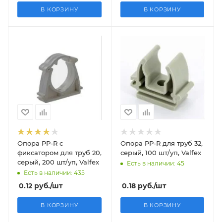
В КОРЗИНУ
В КОРЗИНУ
Опора PP-R с
Опора PP-R для труб 32,
фиксатором для труб 20,
серый, 100 шт/уп, Valfex
серый, 200 шт/уп, Valfex
Есть в наличии: 45
Есть в наличии: 435
0.12
руб.
/шт
0.18
руб.
/шт
В КОРЗИНУ
В КОРЗИНУ