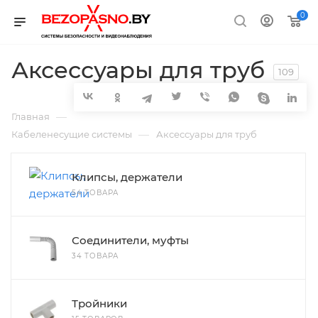
0
Аксессуары для труб
109
—
Главная
—
Кабеленесущие системы
Аксессуары для труб
Клипсы, держатели
54 ТОВАРА
Соединители, муфты
34 ТОВАРА
Тройники