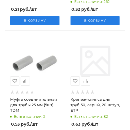
Есть в наличии: 262
0.21
руб.
/шт
0.32
руб.
/шт
В КОРЗИНУ
В КОРЗИНУ
Муфта соединительная
Крепеж-клипса для
для трубы 25 мм (5шт)
труб 50, серый, 20 шт/уп,
TDM
ETP
Есть в наличии: 5
Есть в наличии: 82
0.53
руб.
/шт
0.63
руб.
/шт