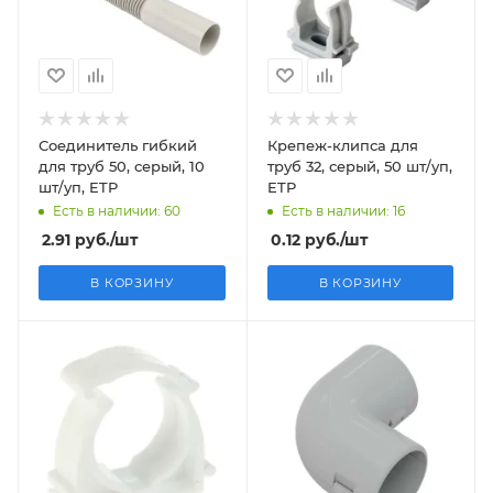
Соединитель гибкий
Крепеж-клипса для
для труб 50, серый, 10
труб 32, серый, 50 шт/уп,
шт/уп, ETP
ETP
Есть в наличии: 60
Есть в наличии: 16
2.91
руб.
/шт
0.12
руб.
/шт
В КОРЗИНУ
В КОРЗИНУ