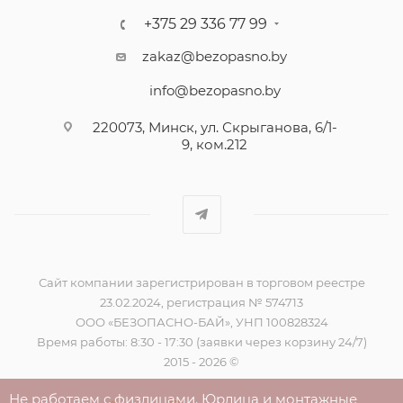
+375 29 336 77 99
zakaz@bezopasno.by
info@bezopasno.by
220073, Минск, ул. Скрыганова, 6/1-
9, ком.212
Сайт компании зарегистрирован в торговом реестре
23.02.2024, регистрация № 574713
ООО «БЕЗОПАСНО-БАЙ», УНП 100828324
Время работы: 8:30 - 17:30 (заявки через корзину 24/7)
2015 - 2026 ©
Не работаем с физлицами. Юрлица и монтажные