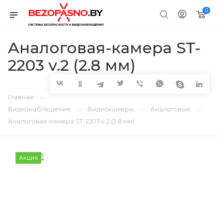
0
Аналоговая-камера ST-
2203 v.2 (2.8 мм)
—
Главная
—
—
—
Видеонаблюдение
Видеокамеры
Аналоговые
Аналоговая-камера ST-2203 v.2 (2.8 мм)
Акция