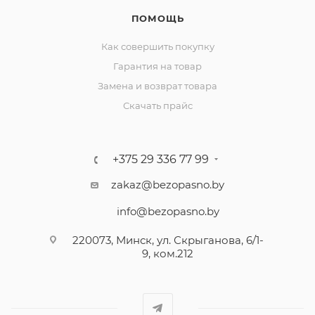
ПОМОЩЬ
Как совершить покупку
Гарантия на товар
Замена и возврат товара
Скачать прайс
+375 29 336 77 99
zakaz@bezopasno.by
info@bezopasno.by
220073, Минск, ул. Скрыганова, 6/1-
9, ком.212