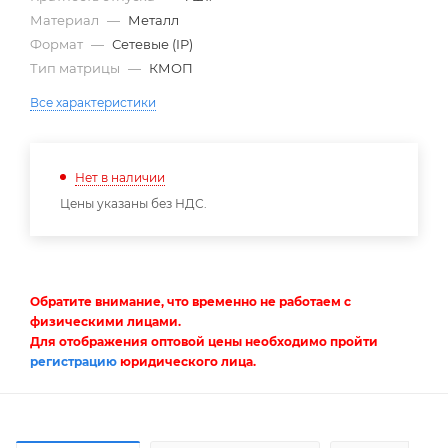
Материал
—
Металл
Формат
—
Сетевые (IP)
Тип матрицы
—
КМОП
Все характеристики
Нет в наличии
Цены указаны без НДС.
Обратите внимание, что временно не работаем с
физическими лицами.
Для отображения оптовой цены необходимо пройти
регистрацию
юридического лица.