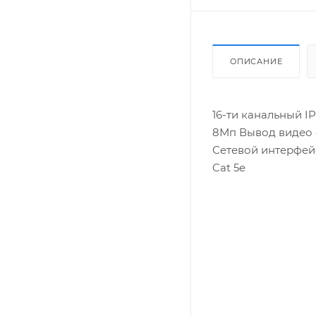
ОПИСАНИЕ
16-ти канальный I
8Мп Вывод видео с
Сетевой интерфейс
Cat 5e