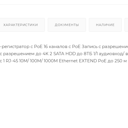
ХАРАКТЕРИСТИКИ
ДОКУМЕНТЫ
НАЛИЧИЕ
P-регистратор с PoE 16 каналов с PoE Запись с разрешен
 разрешением до 4K 2 SATA HDD до 8ТБ 1/1 аудиовход/ 
 1 RJ-45 10M/ 100M/ 1000M Ethernet EXTEND PoE до 250 м