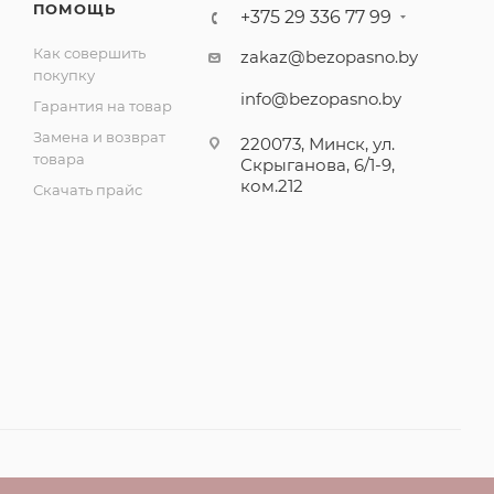
ПОМОЩЬ
+375 29 336 77 99
Как совершить
zakaz@bezopasno.by
покупку
info@bezopasno.by
Гарантия на товар
Замена и возврат
220073, Минск, ул.
товара
Скрыганова, 6/1-9,
ком.212
Скачать прайс