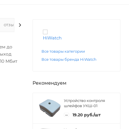
ОТЗЫВЫ
ием до
Все товары категории
выход
Все товары бренда HiWatch
 10 Мбит
Рекомендуем
Устройство контроля
шлейфов УКШ-01
19.20
руб.
/шт