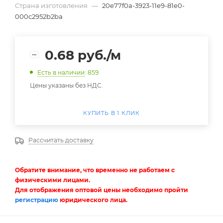
Страна изготовления
—
20e77f0a-3923-11e9-81e0-
000c2952b2ba
0.68
руб.
/м
Есть в наличии
: 859
Цены указаны без НДС.
КУПИТЬ В 1 КЛИК
Рассчитать доставку
Обратите внимание, что временно не работаем с
физическими лицами.
Для отображения оптовой цены необходимо пройти
регистрацию
юридического лица.