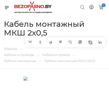
0
Кабель монтажный
МКШ 2х0,5
—
Главная
—
—
Кабели и провода
Кабель и провод
—
Кабели монтажные
Кабель монтажный МКШ 2х0,5