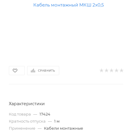
СРАВНИТЬ
Характеристики
Код товара
—
17424
Кратность отпуска
—
1 м
Применение
—
Кабели монтажные