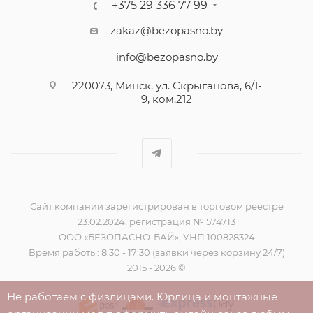
+375 29 336 77 99
zakaz@bezopasno.by
info@bezopasno.by
220073, Минск, ул. Скрыганова, 6/1-
9, ком.212
Сайт компании зарегистрирован в торговом реестре
23.02.2024, регистрация № 574713
ООО «БЕЗОПАСНО-БАЙ», УНП 100828324
Время работы: 8:30 - 17:30 (заявки через корзину 24/7)
2015 - 2026 ©
Не работаем с физлицами. Юрлица и монтажные